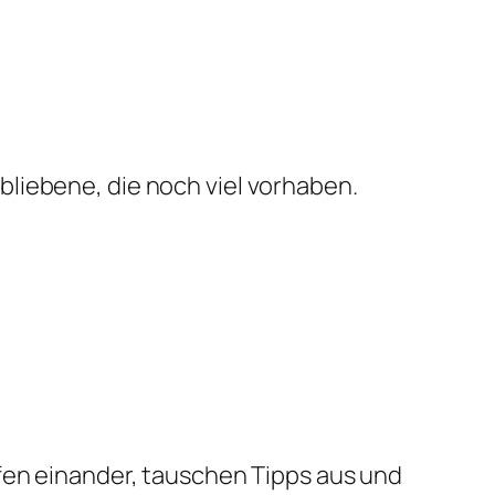
ebliebene, die noch viel vorhaben.
lfen einander, tauschen Tipps aus und