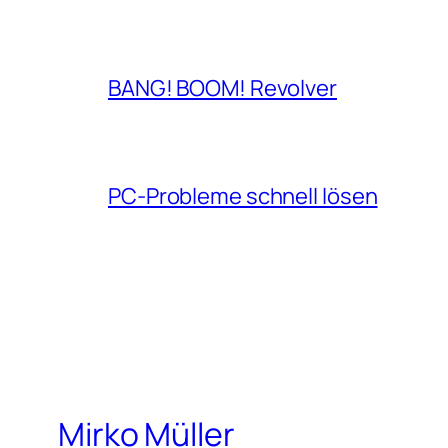
BANG! BOOM! Revolver
PC-Probleme schnell lösen
Mirko Müller