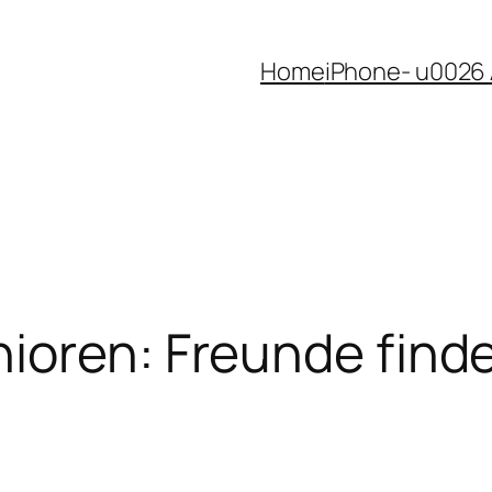
Home
iPhone- u0026
ioren: Freunde finde