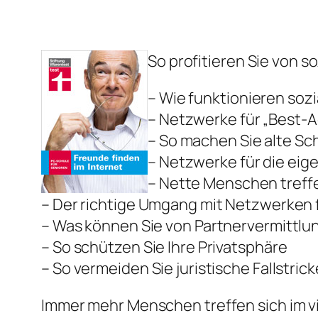
So profitieren Sie von 
– Wie funktionieren soz
– Netzwerke für „Best-Ag
– So machen Sie alte Sc
– Netzwerke für die eige
– Nette Menschen treffe
– Der richtige Umgang mit Netzwerken 
– Was können Sie von Partnervermittlu
– So schützen Sie Ihre Privatsphäre
– So vermeiden Sie juristische Fallstrick
Immer mehr Menschen treffen sich im vi