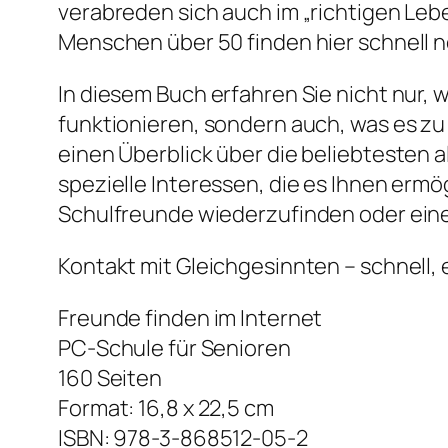
verabreden sich auch im „richtigen Le
Menschen über 50 finden hier schnell 
In diesem Buch erfahren Sie nicht nur, 
funktionieren, sondern auch, was es zu
einen Überblick über die beliebtesten
spezielle Interessen, die es Ihnen erm
Schulfreunde wiederzufinden oder eine
Kontakt mit Gleichgesinnten – schnell,
Freunde finden im Internet
PC-Schule für Senioren
160 Seiten
Format: 16,8 x 22,5 cm
ISBN: 978-3-868512-05-2