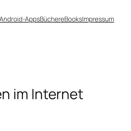
 Android-Apps
Bücher
eBooks
Impressum
n im Internet