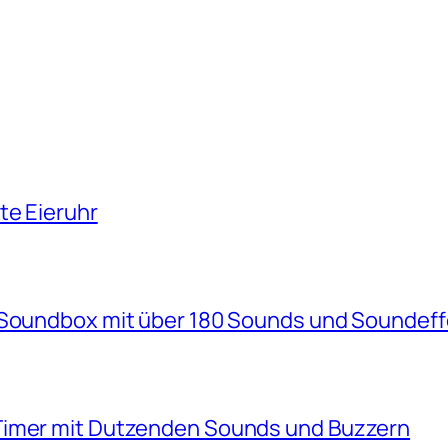
te Eieruhr
e Soundbox mit über 180 Sounds und Soundef
Timer mit Dutzenden Sounds und Buzzern