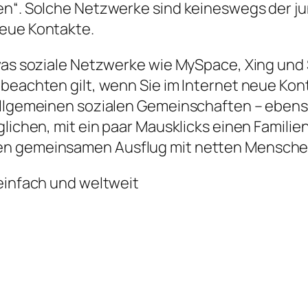
ben“. Solche Netzwerke sind keineswegs der j
neue Kontakte.
was soziale Netzwerke wie MySpace, Xing und 
 beachten gilt, wenn Sie im Internet neue Kon
 allgemeinen sozialen Gemeinschaften – ebens
öglichen, mit ein paar Mausklicks einen Famil
n gemeinsamen Ausflug mit netten Menschen 
 einfach und weltweit