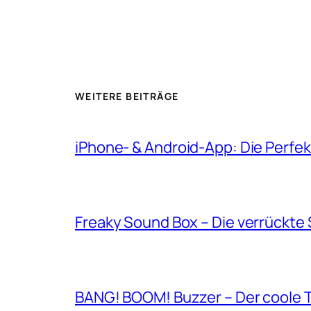
WEITERE BEITRÄGE
iPhone- & Android-App: Die Perfek
Freaky Sound Box – Die verrückt
BANG! BOOM! Buzzer – Der coole 