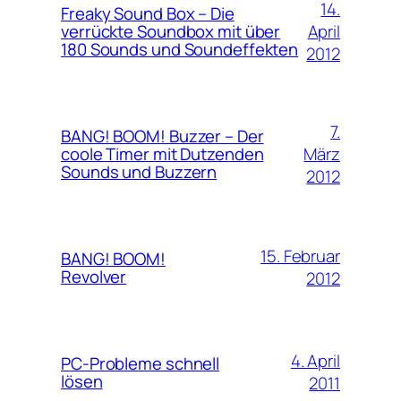
14.
Freaky Sound Box – Die
April
verrückte Soundbox mit über
180 Sounds und Soundeffekten
2012
7.
BANG! BOOM! Buzzer – Der
März
coole Timer mit Dutzenden
Sounds und Buzzern
2012
15. Februar
BANG! BOOM!
Revolver
2012
4. April
PC-Probleme schnell
lösen
2011