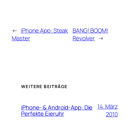
←
iPhone App: Steak
BANG! BOOM!
Master
Revolver
→
WEITERE BEITRÄGE
14. März
iPhone- & Android-App: Die
Perfekte Eieruhr
2010