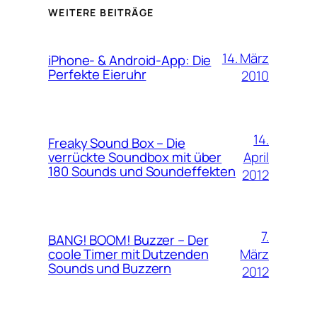
WEITERE BEITRÄGE
14. März
iPhone- & Android-App: Die
Perfekte Eieruhr
2010
14.
Freaky Sound Box – Die
April
verrückte Soundbox mit über
180 Sounds und Soundeffekten
2012
7.
BANG! BOOM! Buzzer – Der
März
coole Timer mit Dutzenden
Sounds und Buzzern
2012