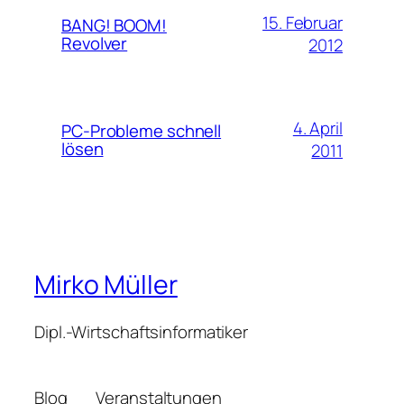
15. Februar
BANG! BOOM!
Revolver
2012
4. April
PC-Probleme schnell
lösen
2011
Mirko Müller
Dipl.-Wirtschaftsinformatiker
Blog
Veranstaltungen