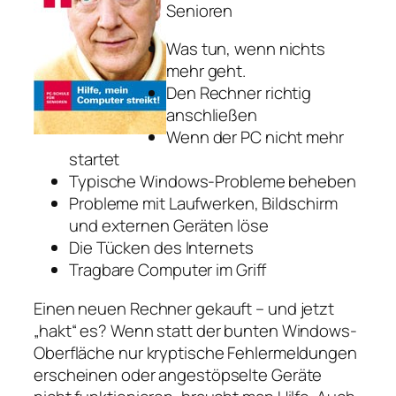
Senioren
Was tun, wenn nichts
mehr geht.
Den Rechner richtig
anschließen
Wenn der PC nicht mehr
startet
Typische Windows-Probleme beheben
Probleme mit Laufwerken, Bildschirm
und externen Geräten löse
Die Tücken des Internets
Tragbare Computer im Griff
Einen neuen Rechner gekauft – und jetzt
„hakt“ es? Wenn statt der bunten Windows-
Oberfläche nur kryptische Fehlermeldungen
erscheinen oder angestöpselte Geräte