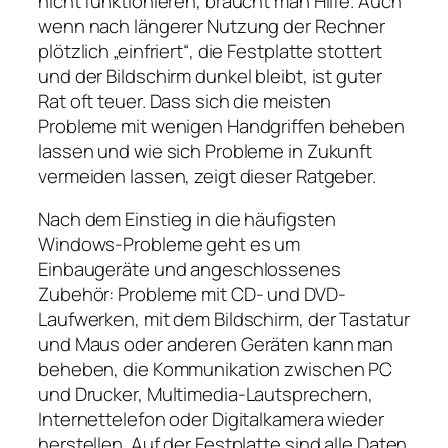
nicht funktionieren, braucht man Hilfe. Auch
wenn nach längerer Nutzung der Rechner
plötzlich „einfriert“, die Festplatte stottert
und der Bildschirm dunkel bleibt, ist guter
Rat oft teuer. Dass sich die meisten
Probleme mit wenigen Handgriffen beheben
lassen und wie sich Probleme in Zukunft
vermeiden lassen, zeigt dieser Ratgeber.
Nach dem Einstieg in die häufigsten
Windows-Probleme geht es um
Einbaugeräte und angeschlossenes
Zubehör: Probleme mit CD- und DVD-
Laufwerken, mit dem Bildschirm, der Tastatur
und Maus oder anderen Geräten kann man
beheben, die Kommunikation zwischen PC
und Drucker, Multimedia-Lautsprechern,
Internettelefon oder Digitalkamera wieder
herstellen. Auf der Festplatte sind alle Daten