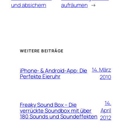
und absichern
aufräumen
→
WEITERE BEITRÄGE
14. März
iPhone- & Android-App: Die
Perfekte Eieruhr
2010
14.
Freaky Sound Box – Die
April
verrückte Soundbox mit über
180 Sounds und Soundeffekten
2012