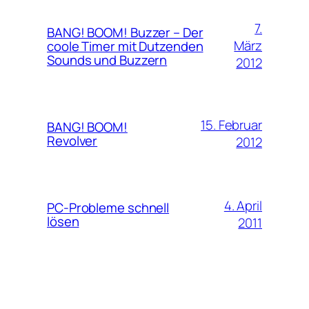
7.
BANG! BOOM! Buzzer – Der
März
coole Timer mit Dutzenden
Sounds und Buzzern
2012
15. Februar
BANG! BOOM!
Revolver
2012
4. April
PC-Probleme schnell
lösen
2011