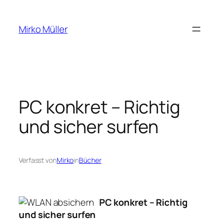
Zum
Inhalt
Mirko Müller
springen
PC konkret – Richtig
und sicher surfen
Verfasst von
Mirko
in
Bücher
PC konkret – Richtig
und sicher surfen