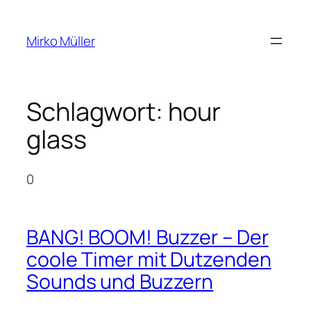
Zum
Inhalt
Mirko Müller
springen
Schlagwort:
hour
glass
0
BANG! BOOM! Buzzer – Der
coole Timer mit Dutzenden
Sounds und Buzzern