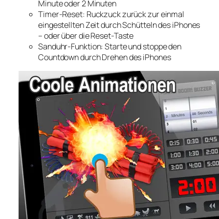
Minute oder 2 Minuten
Timer-Reset: Ruckzuck zurück zur einmal
eingestellten Zeit durch Schütteln des iPhones
– oder über die Reset-Taste
Sanduhr-Funktion: Starte und stoppe den
Countdown durch Drehen des iPhones