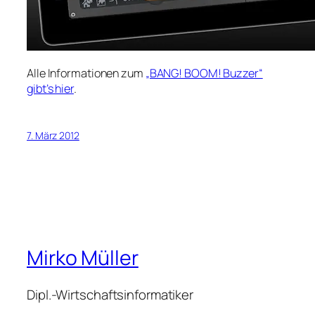
Alle Informationen zum
„BANG! BOOM! Buzzer“
gibt’s hier
.
7. März 2012
Mirko Müller
Dipl.-Wirtschaftsinformatiker