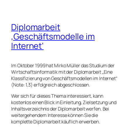
Diplomarbeit
‚Geschäftsmodelle im
Internet‘
Im Oktober 1999 hat Mirko Müller das Studium der
Wirtschaftsinformatik mit der Diplomarbeit „Eine
Klassifizierung von Geschäftsmodellen im Internet“
(Note: 1,3) erfolgreich abgeschlossen.
Wer sich für dieses Thema interessiert, kann
kostenlos einen Blick in Einleitung, Zielsetzung und
Inhaltsverzeichnis der Diplomarbeit werfen. Bei
weitergehendem Interesse können Sie die
komplette Diplomarbeit käuflich erwerben.