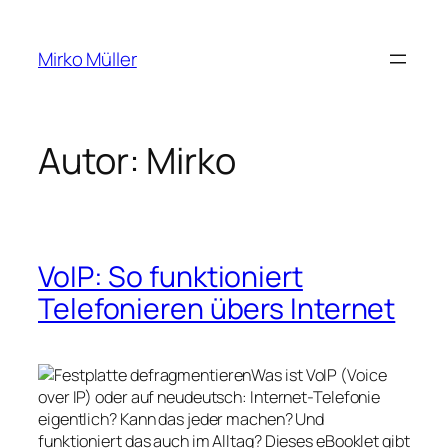
Zum
Inhalt
Mirko Müller
springen
Autor:
Mirko
VoIP: So funktioniert
Telefonieren übers Internet
Was ist VoIP (Voice
over IP) oder auf neudeutsch: Internet-Telefonie
eigentlich? Kann das jeder machen? Und
funktioniert das auch im Alltag? Dieses eBooklet gibt