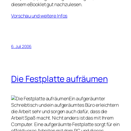
diesem eBooklet gut nachzulesen.
Vorschau und weitere Infos
6. Juli 2006
Die Festplatte aufräumen
Ein aufgeräumter
Schreibtisch und ein aufgeräumtes Büro erleichtern
die Arbeit sehr und sorgen auch dafür, dass die
Arbeit Spaß macht. Nicht anders ist das mit Ihrem
Computer. Eine aufgeräumte Festplatte sorgt für ein
effektiveres Arbeiten mit dem PC und dieses