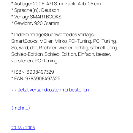
* Auflage: 2006. 471 S. m. zahlr. Abb. 25 cm
* Sprache(n): Deutsch
* Verlag: SMARTBOOKS
* Gewicht: 920 Gramm
* Indexeinträge/Suchworte des Verlags:
SmartBooks, Müller, Mirko, PC-Tuning, PC, Tuning,
So, wird, der, Rechner, wieder, richtig, schnell, Jörg,
Schieb-Edition, Schieb, Edition, Einfach, besser,
verstehen, PC-Tuning
* ISBN: 3908497329
* EAN: 9783908497325
>> Jetzt versandkostenfrei bestellen
(mehr …)
20. Mai 2006