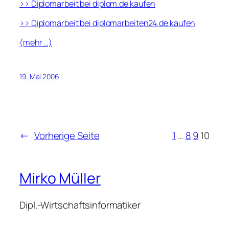
>> Diplomarbeit bei diplom.de kaufen
>> Diplomarbeit bei diplomarbeiten24.de kaufen
(mehr …)
19. Mai 2006
←
Vorherige Seite
1
…
8
9
10
Mirko Müller
Dipl.-Wirtschaftsinformatiker