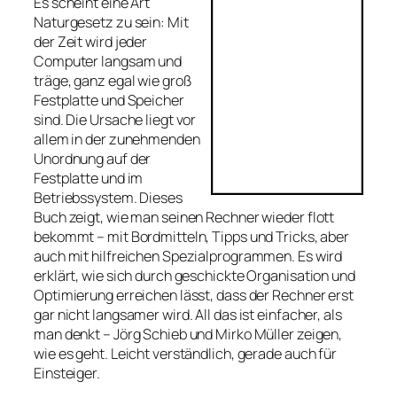
Es scheint eine Art
Naturgesetz zu sein: Mit
der Zeit wird jeder
Computer langsam und
träge, ganz egal wie groß
Festplatte und Speicher
sind. Die Ursache liegt vor
allem in der zunehmenden
Unordnung auf der
Festplatte und im
Betriebssystem. Dieses
Buch zeigt, wie man seinen Rechner wieder flott
bekommt – mit Bordmitteln, Tipps und Tricks, aber
auch mit hilfreichen Spezialprogrammen. Es wird
erklärt, wie sich durch geschickte Organisation und
Optimierung erreichen lässt, dass der Rechner erst
gar nicht langsamer wird. All das ist einfacher, als
man denkt – Jörg Schieb und Mirko Müller zeigen,
wie es geht. Leicht verständlich, gerade auch für
Einsteiger.